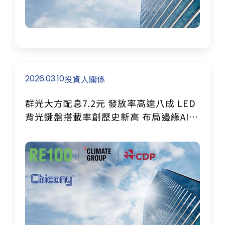
2026.03.10
投資人關係
群光大方配息7.2元 發放率高達八成 LED
背光鍵盤搭載率創歷史新高 布局邊緣AI視
覺迎2026