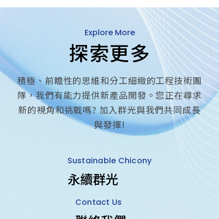
Explore More
探索更多
積極、前瞻性的思維和分工細緻的工程技術團
隊，我們有能力提供新產品開發。您正在尋求
新的視角和挑戰嗎? 加入群光與我們共同成長
與發揮!
Sustainable Chicony
永續群光
Contact Us