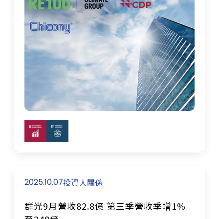
2025.10.07
投資人關係
群光9月營收82.8億 第三季營收季增1%
至248億