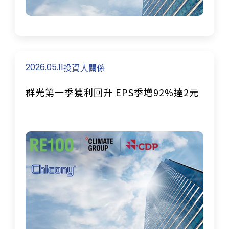
2026.05.11
投資人關係
群光第一季獲利回升 EPS季增92%達2元