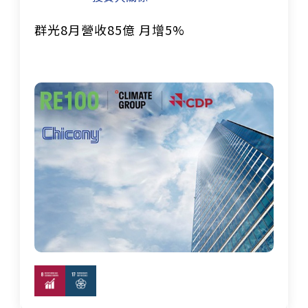
群光8月營收85億 月增5%