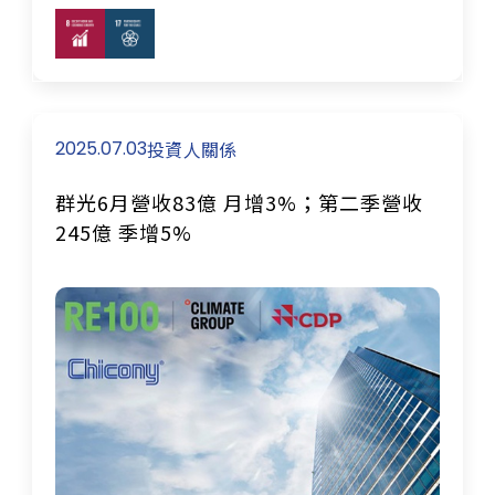
2025.07.03
投資人關係
群光6月營收83億 月增3%；第二季營收
245億 季增5%