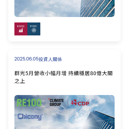
2025.06.05
投資人關係
群光5月營收小幅月增 持續穩居80億大關
之上