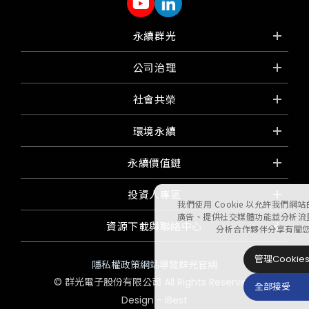
永續群光
公司治理
社會共榮
環境永續
永續價值鏈
投資人專區
我們使用 Cookie 以允許我們
廣告、提供社交媒體功能並分析流
資源下載與聯絡中心
分析合作夥伴分享有關
管理Cookie
隱私權政策
網站導覽
群光官網
©
群光電子股份有限公司
All Rights Reserved.
全部接受
Design
-
iBest