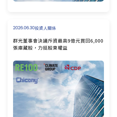
2026.06.30
投資人關係
群光董事會決議斥資最高9億元買回6,000
張庫藏股，力挺股東權益