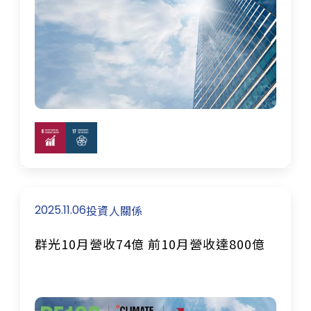
2025.11.06
投資人關係
群光10月營收74億 前10月營收達800億