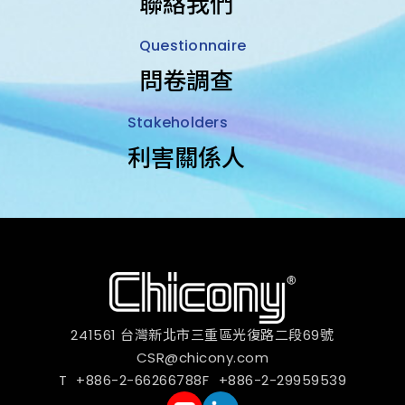
聯絡我們
Questionnaire
問卷調查
Stakeholders
利害關係人
241561 台灣新北市三重區光復路二段69號
CSR@chicony.com
+886-2-66266788
+886-2-29959539