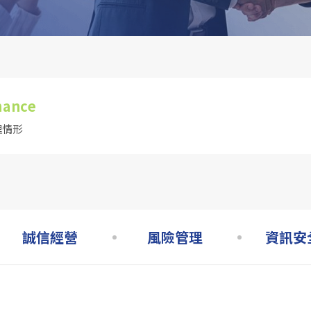
nance
理情形
誠信經營
風險管理
資訊安