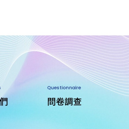
s
Questionnaire
Sta
們
問卷調查