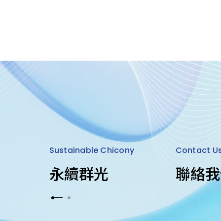
Sustainable Chicony
Contact U
永續群光
聯絡我