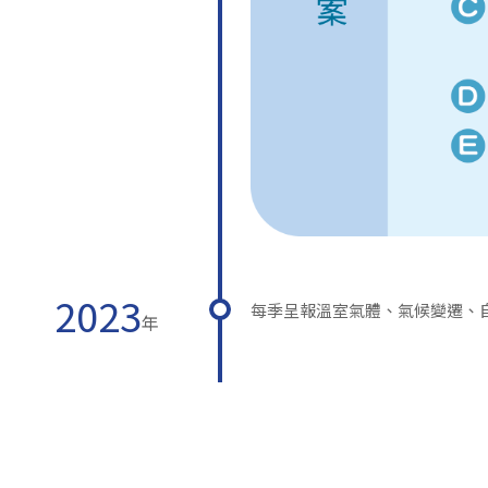
2023
每季呈報溫室氣體、氣候變遷、
年