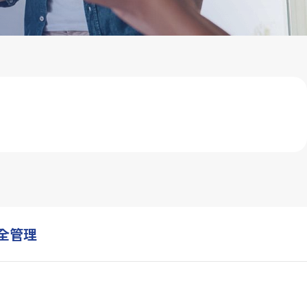
利害關係人問卷
永續報告下載
全管理