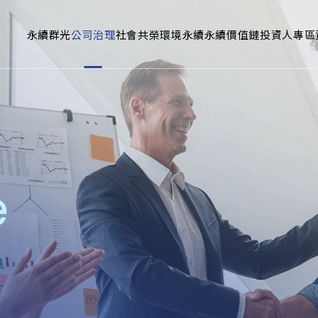
永續群光
公司治理
社會共榮
環境永續
永續價值鏈
投資人專區
e