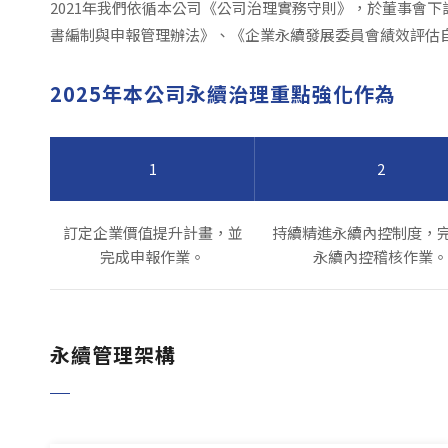
2021年我們依循本公司《公司治理實務守則》，於董事會
書編制與申報管理辦法》、《企業永續發展委員會績效評估
2025年本公司永續治理重點強化作為
1
2
訂定企業價值提升計畫，並
持續精進永續內控制度，完
完成申報作業。
永續內控稽核作業。
永續管理架構