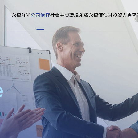
永續群光
公司治理
社會共榮
環境永續
永續價值鏈
投資人專區
e