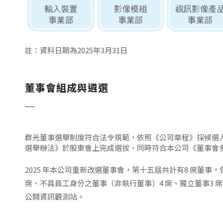
註：資料日期為2025年3月31日
董事會組成與遴選
群光董事選舉制度符合法令規範，依照《公司章程》採候選
選舉辦法》於股東會上完成選拔、同時符合本公司《董事會
2025 年本公司重新改選董事會，第十五屆共計有8 席董事，包
席、不具員工身分之董事（非執行董事）4 席、獨立董事3
公開資訊觀測站。