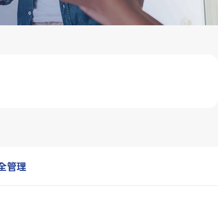
利害關係人問卷
永續報告下載
全管理