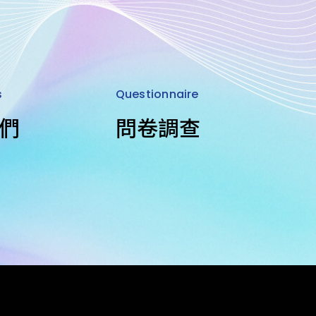
s
Questionnaire
Sta
們
問卷調查