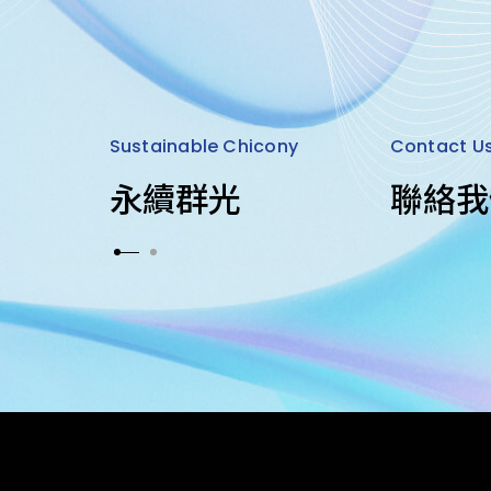
Sustainable Chicony
Contact U
永續群光
聯絡我