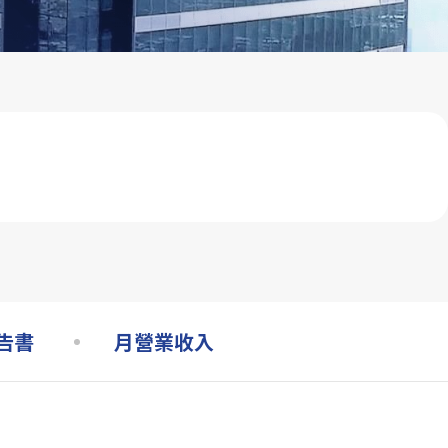
利害關係人問卷
永續報告下載
告書
月營業收入