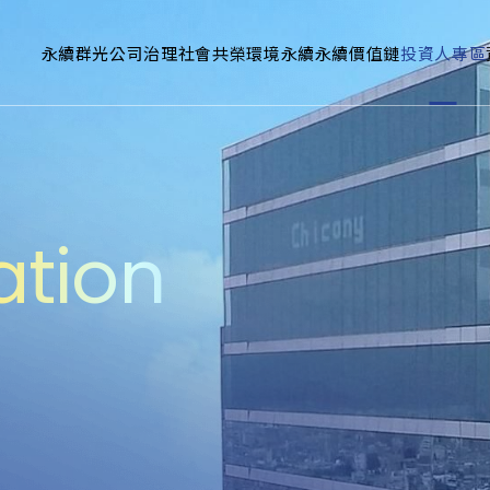
永續群光
公司治理
社會共榮
環境永續
永續價值鏈
投資人專區
ation