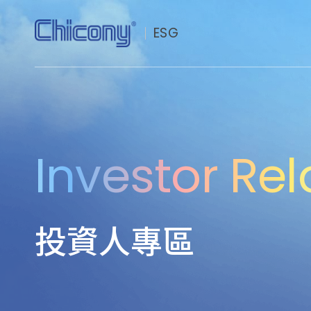
ESG
永續群光
公司治理
Investor Rel
社會共榮
環境永續
投資人專區
永續價值鏈
投資人專區