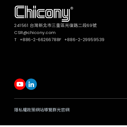
241561 台灣新北市三重區光復路二段69號
CSR@chicony.com
+886-2-66266788
+886-2-29959539
隱私權政策
網站導覽
群光官網