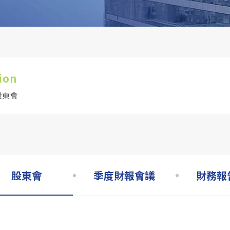
ion
股東會
股東會
季度財報會議
財務報